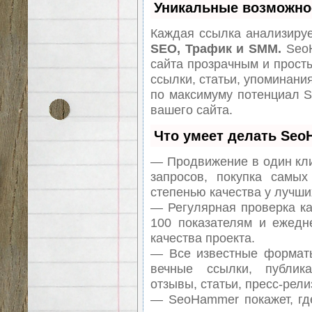
Уникальные возможно
Каждая ссылка анализируе
SEO, Трафик и SMM.
SeoH
сайта прозрачным и прост
ссылки, статьи, упоминания
по максимуму потенциал 
вашего сайта.
Что умеет делать Se
— Продвижение в один кли
запросов, покупка самы
степенью качества у лучши
— Регулярная проверка ка
100 показателям и ежедн
качества проекта.
— Все известные форматы
вечные ссылки, публика
отзывы, статьи, пресс-рели
— SeoHammer покажет, где