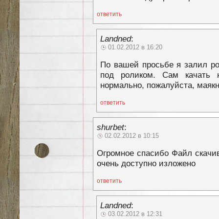
ответить
Landned
:
01.02.2012 в 16:20
По вашей просьбе я залил ро
под роликом. Сам качать 
нормально, пожалуйста, маякн
ответить
shurbet
:
02.02.2012 в 10:15
Огромное спасибо Файл скачи
очень доступно изложено
ответить
Landned
:
03.02.2012 в 12:31