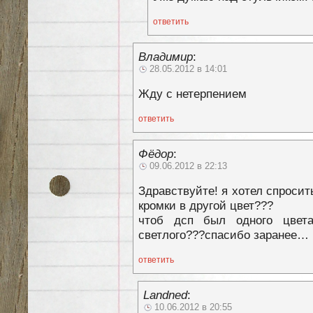
ответить
Владимир
:
28.05.2012 в 14:01
Жду с нетерпением
ответить
Фёдор
:
09.06.2012 в 22:13
Здравствуйте! я хотел спросит
кромки в другой цвет???
чтоб дсп был одного цвета
светлого???спасибо заранее…
ответить
Landned
:
10.06.2012 в 20:55