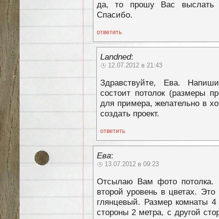
да, то прошу Вас выслать 
Спасибо.
ответить
Landned
:
12.07.2012 в 21:43
Здравствуйте, Ева. Напиш
состоит потолок (размеры пр
для примера, желательно в х
создать проект.
ответить
Ева
:
13.07.2012 в 09:23
Отсылаю Вам фото потолка. В
второй уровень в цветах. Это 
глянцевый. Размер комнаты 4
стороны 2 метра, с другой сто