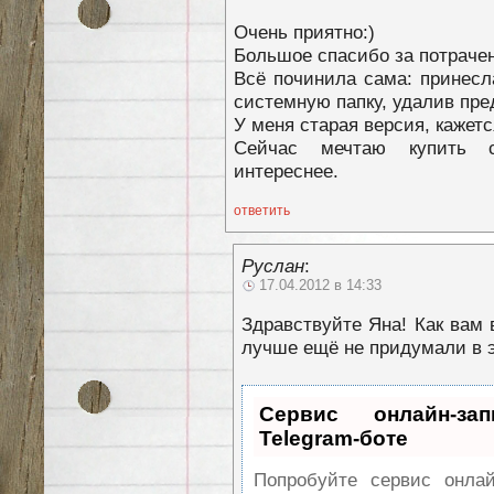
Очень приятно:)
Большое спасибо за потраче
Всё починила сама: принесл
системную папку, удалив пр
У меня старая версия, кажетс
Сейчас мечтаю купить 
интереснее.
ответить
Руслан
:
17.04.2012 в 14:33
Здравствуйте Яна! Как вам
лучше ещё не придумали в 
Сервис онлайн-за
Telegram-боте
Попробуйте сервис онлай