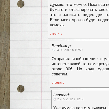
Думаю, что можно. Пока все п
бумаге и отсканировать свою
это и записать видео для н
Если моих уроков будет недос
помочь.
ответить
Владимир
:
24.05.2012 в 16:59
Отправил изображение стул
интенете какой то немецко-
около 30€. Но хочу сдел
советам.
ответить
Landned
:
25.05.2012 в 12:55
Уже думаю над стульчиком.