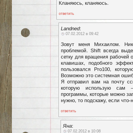
Кланяюсь, кланяюсь.
ответить
Landned
:
07.02.2012 в 09:42
Зовут меня Михаилом. Ник
проблемой. Shift всегда выде
сетку для вращения рабочей о
клавишах, подобного эффект
пользовался Pro100, котору
Возможно это системная ошибк
Я отправил вам на почту сс
которую использую сам 
программы, которые можно зап
нужно, то подскажу, если что-
ответить
Яна
:
07.02.2012 в 10:08