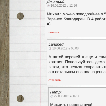
Дмитрий
:
16.06.2012 в 12:36
Михаил,можно поподробнее о 5
Заранее благодарен! В 4 работ
=)
ответить
Landned
:
18.06.2012 в 08:08
А пятой версией я еще и сам
хватает. Попользуйтесь демо 
в том, что нельзя сохранять 
а в остальном она полноценна
ответить
Петр
:
22.03.2013 в 16:05
Михаил, приветствую!