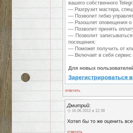
вашего собственного Teleg
— Разгрузит мастера, спе
— Позволит гибко управлят
— Разошлет оповещения о 
— Позволит принять оплату
— Позволит записываться
посещения;
— Поможет получить от кли
— Включает в себя сервис
Для новых пользователей
Зарегистрироваться в
ответить
Дмитрий
:
16.06.2012 в 12:38
Хотел бы то же оценить вс
ответить