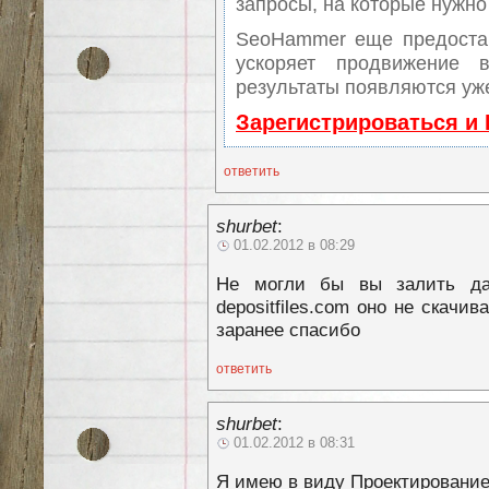
запросы, на которые нужно
SeoHammer еще предоста
ускоряет продвижение 
результаты появляются уже
Зарегистрироваться и
ответить
shurbet
:
01.02.2012 в 08:29
Не могли бы вы залить да
depositfiles.com оно не скачи
заранее спасибо
ответить
shurbet
:
01.02.2012 в 08:31
Я имею в виду Проектирование