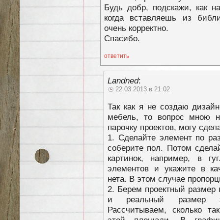
Будь добр, подскажи, как н
когда вставляешь из библи
очень корректно.
Спасибо.
ответить
Landned
:
22.03.2013 в 21:02
Так как я не создаю дизайн
мебель, то вопрос мною н
парочку проектов, могу сдел
1. Сделайте элемент по ра
соберите пол. Потом сдела
картинок, например, в гу
элементов и укажите в ка
нета. В этом случае пропорц
2. Берем проектный размер 
и реальный размер эл
Рассчитываем, сколько та
этой площади. В графич