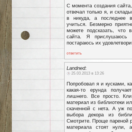
С момента создания сайта,
отвечал только я, и склад
в никуда, а последнее в
учиться. Безмерно приятн
можете подсказать, что в
сайта. Я прислушаюсь 
постараюсь их удовлетвори
ответить
Landned
:
25.03.2013 в 13:26
Попробовал я и кусками, ка
какая-то ерунда получае
лишнего. Все просто. Кл
материал из библиотеки ил
скаченной с нета. А уж п
выбора декора из библи
Смотрите. Проще пареной 
материала стоят нули, 