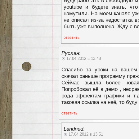
Буду работать в свободную м
youtube и будете знать, чт
намутили. На моем канале уж
не описал из-за недостатка 
быть уже выполнена. Жду с во
ответить
Руслан
:
17.04.2012 в 13:48
Спасибо за уроки на вашем 
скачал раньше программу прежд
Сейчас вышла более нова
Попробовал её в демо , несра
рода эффектам графики и т.д
таковая ссылка на неё, то буду
ответить
Landned
:
17.04.2012 в 13:51