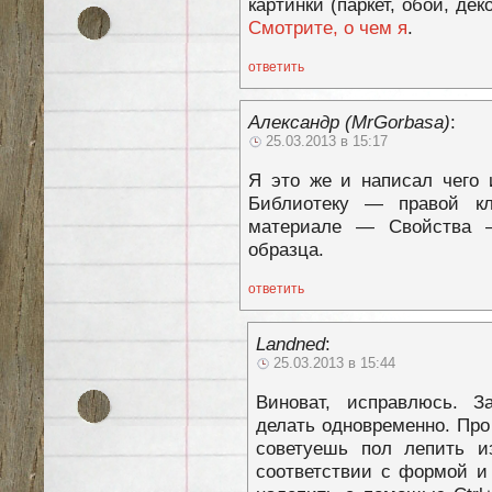
картинки (паркет, обои, деко
Смотрите, о чем я
.
ответить
Александр (MrGorbasa)
:
25.03.2013 в 15:17
Я это же и написал чего 
Библиотеку — правой к
материале — Свойства 
образца.
ответить
Landned
:
25.03.2013 в 15:44
Виноват, исправлюсь. З
делать одновременно. Про 
советуешь пол лепить и
соответствии с формой и