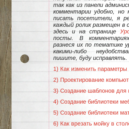
так как из панели админи
комментарии удобно, но 
писать посетители, я ре
каждый ролик размещен в 
здесь и на странице
Ур
посты. В комментариях
разнеся их по тематике у
какими-либо неудобст
пишите, буду исправлять.
1) Как изменить параметр
2) Проектирование компьют
3) Создание шаблонов для
4) Создание библиотеки м
5) Создание библиотеки м
6) Как врезать мойку в ст