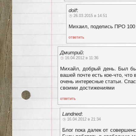
dolf
:
26.03.2015 в 14:51
Михаил, поделись ПРО 100 
ответить
Дмитрий
:
16.04.2012 в 11:36
Михайл, добрый день. Был бы
вашей почте есть кое-что, что
очень интересные статьи. Спас
своими достижениями
ответить
Landned
:
16.04.2012 в 21:34
Блог пока далек от совершенс