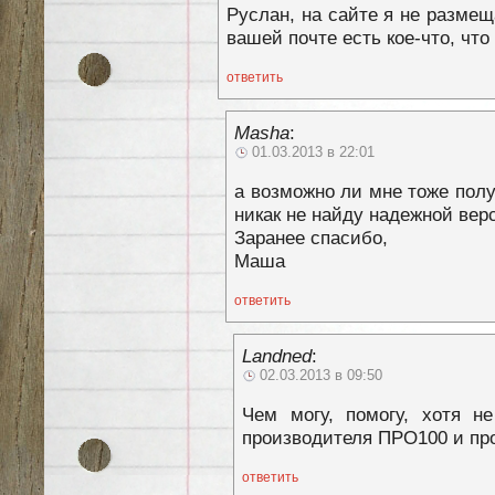
Руслан, на сайте я не разме
вашей почте есть кое-что, что
ответить
Masha
:
01.03.2013 в 22:01
а возможно ли мне тоже полу
никак не найду надежной вер
Заранее спасибо,
Маша
ответить
Landned
:
02.03.2013 в 09:50
Чем могу, помогу, хотя н
производителя ПРО100 и пр
ответить