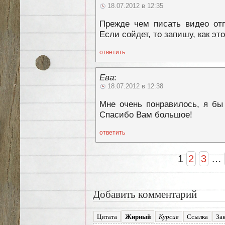
18.07.2012 в 12:35
Прежде чем писать видео отп
Если сойдет, то запишу, как эт
ответить
Ева
:
18.07.2012 в 12:38
Мне очень понравилось, я бы
Спасибо Вам большое!
ответить
1
2
3
…
Добавить комментарий