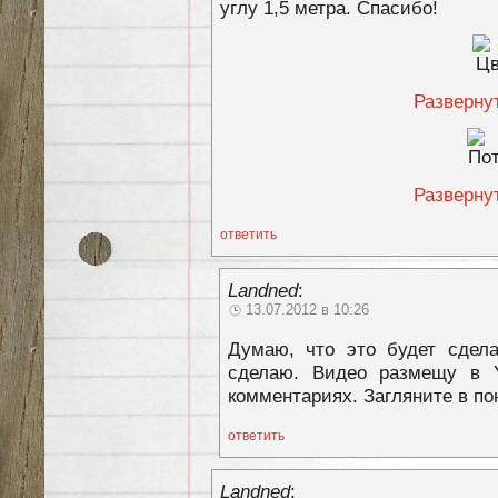
углу 1,5 метра. Спасибо!
Разверну
Разверну
ответить
Landned
:
13.07.2012 в 10:26
Думаю, что это будет сдела
сделаю. Видео размещу в 
комментариях. Загляните в по
ответить
Landned
: