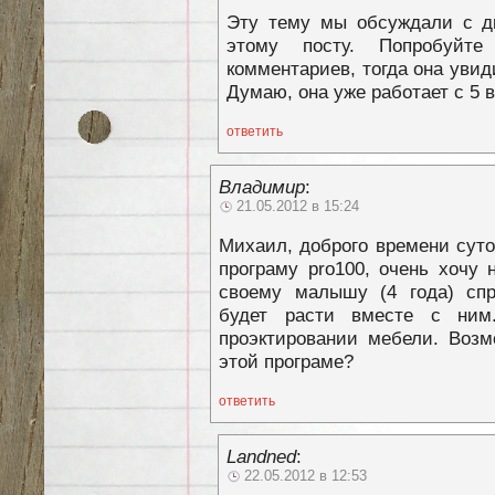
Эту тему мы обсуждали с д
этому посту. Попробуйт
комментариев, тогда она увид
Думаю, она уже работает с 5 
ответить
Владимир
:
21.05.2012 в 15:24
Михаил, доброго времени суто
програму pro100, очень хочу 
своему малышу (4 года) спро
будет расти вместе с ним
проэктировании мебели. Возм
этой програме?
ответить
Landned
:
22.05.2012 в 12:53