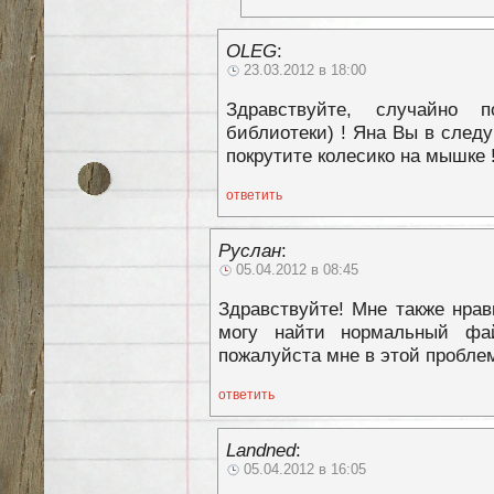
OLEG
:
23.03.2012 в 18:00
Здравствуйте, случайно
библиотеки) ! Яна Вы в следу
покрутите колесико на мышке 
ответить
Руслан
:
05.04.2012 в 08:45
Здравствуйте! Мне также нра
могу найти нормальный фай
пожалуйста мне в этой пробле
ответить
Landned
:
05.04.2012 в 16:05