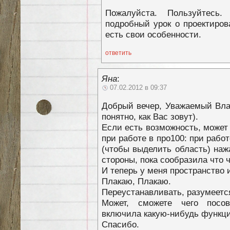
Пожалуйста. Пользуйтесь
подробный урок о проектиров
есть свои особенности.
ответить
Яна
:
07.02.2012 в 09:37
Добрый вечер, Уважаемый Вла
понятно, как Вас зовут).
Если есть возможность, может
при работе в про100: при раб
(чтобы выделить область) наж
стороны, пока сообразила что ч
И теперь у меня пространство 
Плакаю, Плакаю.
Переустанавливать, разумеется
Может, сможете чего посов
включила какую-нибудь функц
Спасибо.