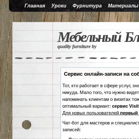
Главная
Уроки
Фурнитура
Материалы
Мебельный Бл
quality furniture by
Сервис онлайн-записи на со
Тот, кто работает в сфере услуг, з
никуда. Мало того, что нужно видет
напоминать клиентам о визитах т
оптимальный вариант:
сервис Visi
Для новых пользователей
первый 
Чат-бот для мастеров и специалис
записей: