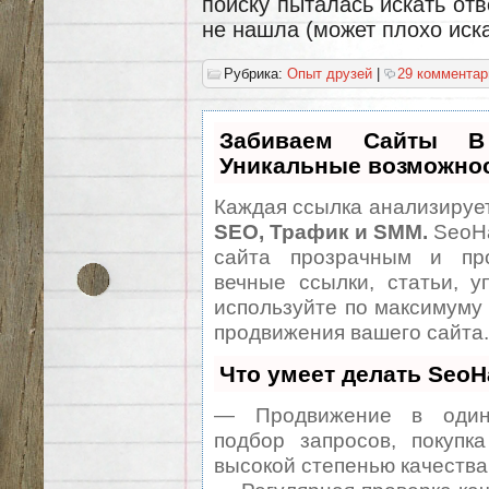
поиску пыталась искать от
не нашла (может плохо иск
Рубрика:
Опыт друзей
|
29 комментар
Забиваем Сайты 
Уникальные возможно
Каждая ссылка анализирует
SEO, Трафик и SMM.
SeoHa
сайта прозрачным и про
вечные ссылки, статьи, у
используйте по максимуму
продвижения вашего сайта.
Что умеет делать Seo
— Продвижение в один 
подбор запросов, покупк
высокой степенью качества