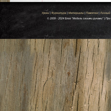
Уроки
|
Фурнитура
|
Материалы
|
Памятка
|
Личный
© 2009 - 2024 Блог "Мебель своими руками" | П