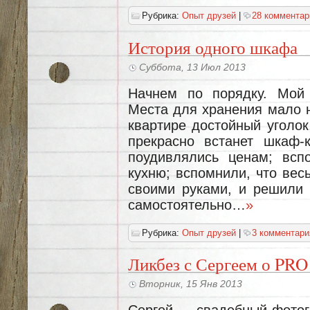
Рубрика:
Опыт друзей
|
28 комментар
История одного шкафа
Суббота, 13 Июл 2013
Начнем по порядку. Мой
Места для хранения мало н
квартире достойный уголок
прекрасно встанет шкаф-к
поудивлялись ценам; всп
кухню; вспомнили, что вес
своими руками, и решили 
самостоятельно…
»
Рубрика:
Опыт друзей
|
3 комментари
Ликбез с Сергеем о PR
Вторник, 15 Янв 2013