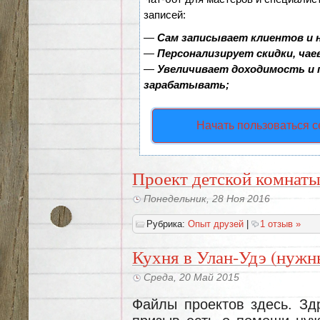
записей:
—
Сам записывает клиентов и 
—
Персонализирует скидки, чае
—
Увеличивает доходимость и
зарабатывать;
Начать пользоваться 
Проект детской комнаты
Понедельник, 28 Ноя 2016
Рубрика:
Опыт друзей
|
1 отзыв »
Кухня в Улан-Удэ (нужн
Среда, 20 Май 2015
Файлы проектов здесь. Здр