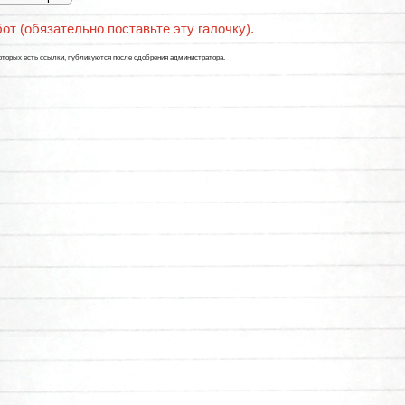
бот (обязательно поставьте эту галочку).
оторых есть ссылки, публикуются после одобрения администратора.