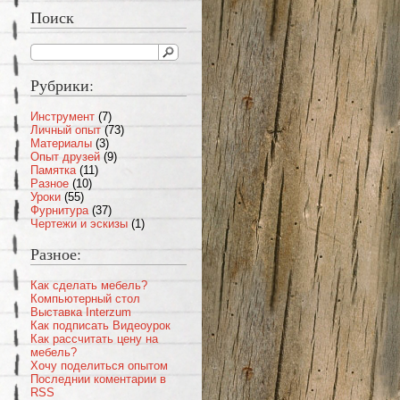
Поиск
Рубрики:
Инструмент
(7)
Личный опыт
(73)
Материалы
(3)
Опыт друзей
(9)
Памятка
(11)
Разное
(10)
Уроки
(55)
Фурнитура
(37)
Чертежи и эскизы
(1)
Разное:
Как сделать мебель?
Компьютерный стол
Выставка Interzum
Как подписать Видеоурок
Как рассчитать цену на
мебель?
Хочу поделиться опытом
Последнии коментарии в
RSS