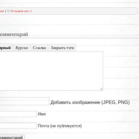
оки
|
Отзывов нет »
комментарий
Добавить изображение (JPEG, PNG)
Имя
Почта (не публикуется)