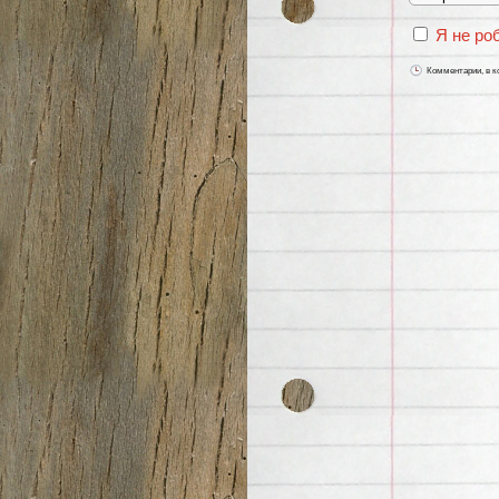
Я не ро
Комментарии, в к