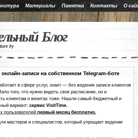
нитура
Материалы
Памятка
Контакты
О са
ельный Блог
iture by
 онлайн-записи на собственном Telegram-боте
работает в сфере услуг, знает — без ведения записи клиентов
ало того, что нужно видеть свое расписание, но и
ть клиентам о визитах тоже. Нашли самый бюджетный и
ный вариант:
сервис VisitTime.
х пользователей
первый месяц бесплатно
.
для мастеров и специалистов, который упрощает ведение