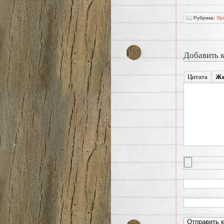
Рубрика:
Ур
Добавить 