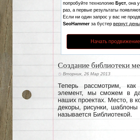
попробуйте технологию
Буст
, она 
раз, а первые результаты появляют
Если ни один запрос у вас не продв
SeoHammer
за бустер
вернут день
Начать продвижение
Создание библиотеки м
Вторник, 26 Мар 2013
Теперь рассмотрим, как
элемент, мы сможем в да
наших проектах. Место, в 
декоры, рисунки, шаблоны
называется Библиотекой.