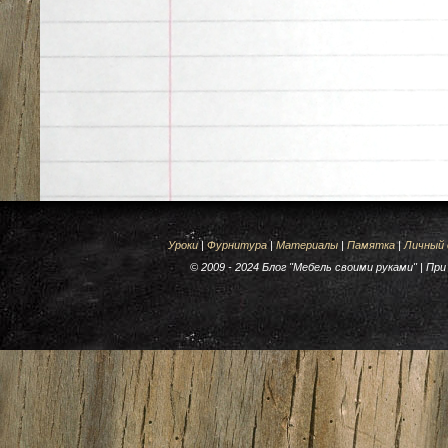
Уроки
|
Фурнитура
|
Материалы
|
Памятка
|
Личный
© 2009 - 2024 Блог "Мебель своими руками" | П