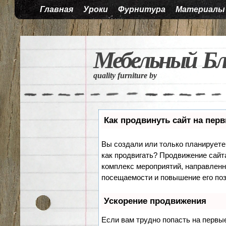
Главная
Уроки
Фурнитура
Материалы
Мебельный Бл
quality furniture by
Как продвинуть сайт на пер
Вы создали или только планируете с
как продвигать? Продвижение сайта
комплекс мероприятий, направленн
посещаемости и повышение его поз
Ускорение продвижения
Если вам трудно попасть на первы