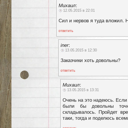
Михаил
:
12.05.2015 в 22:01
Сил и нервов я туда вложил. 
ответить
iner
:
13.05.2015 в 12:30
Заказчики хоть довольны?
ответить
Михаил
:
13.05.2015 в 13:31
Очень на это надеюсь. Если
были бы довольны точн
складывалось. Пройдет вре
таки, тогда и поделюсь все