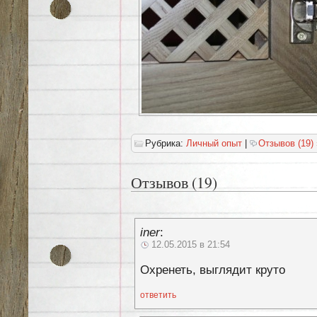
Рубрика:
Личный опыт
|
Отзывов (19) 
Отзывов (19)
iner
:
12.05.2015 в 21:54
Охренеть, выглядит круто
ответить