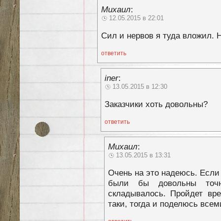
Михаил
:
12.05.2015 в 22:01
Сил и нервов я туда вложил. 
ответить
iner
:
13.05.2015 в 12:30
Заказчики хоть довольны?
ответить
Михаил
:
13.05.2015 в 13:31
Очень на это надеюсь. Если
были бы довольны точн
складывалось. Пройдет вре
таки, тогда и поделюсь все