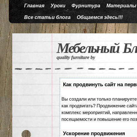
Главная
Уроки
Фурнитура
Материалы
Все статьи блога
Общаемся здесь!!!
Мебельный Бл
quality furniture by
Как продвинуть сайт на пер
Вы создали или только планируете с
как продвигать? Продвижение сайта
комплекс мероприятий, направленн
посещаемости и повышение его поз
Ускорение продвижения