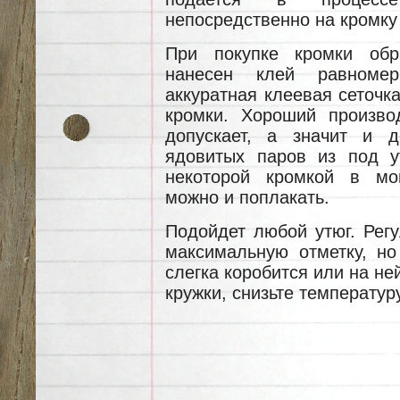
непосредственно на кромку
При покупке кромки обр
нанесен клей равномер
аккуратная клеевая сеточка
кромки. Хороший произво
допускает, а значит и 
ядовитых паров из под у
некоторой кромкой в мо
можно и поплакать.
Подойдет любой утюг. Регу
максимальную отметку, но
слегка коробится или на н
кружки, снизьте температуру