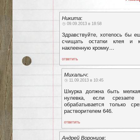
Никита
:
09.09.2013 в 18:58
Здравствуйте, хотелось бы е
счищать остатки клея и к
наклеенную кромку…
ответить
Михалыч
:
11.09.2013 в 10:45
Шкурка должна быть мелкая,
нулевка, если срезаете
обрабатывается только ср
растворителем 646.
ответить
Андрей Воронцов
: