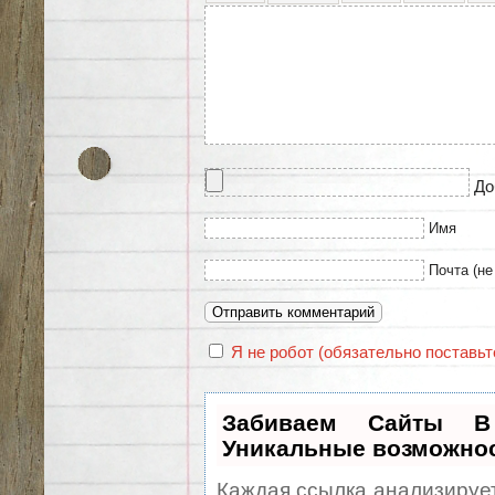
До
Имя
Почта (не
Я не робот (обязательно поставьте
Забиваем Сайты 
Уникальные возможно
Каждая ссылка анализирует