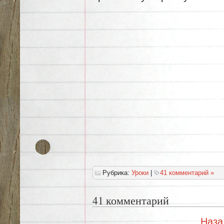
Рубрика:
Уроки
|
41 комментарий »
41 комментарий
Наза