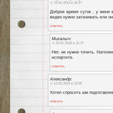
24.01.2014 в 20:47
Доброе время суток , у меня 
видео нужно затачивать или он
ответить
Михалыч
:
29.01.2014 в 15:37
Нет, не нужно точить. Наточе
испортите.
ответить
Александр
:
13.02.2014 в 23:05
Хотел спросить как подготавли
ответить