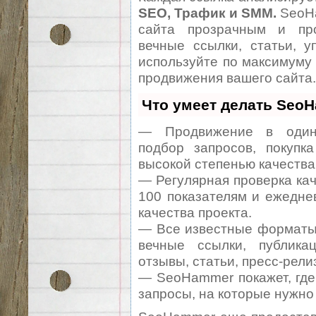
SEO, Трафик и SMM.
SeoHa
сайта прозрачным и про
вечные ссылки, статьи, у
используйте по максимуму
продвижения вашего сайта.
Что умеет делать Seo
— Продвижение в один 
подбор запросов, покупк
высокой степенью качества
— Регулярная проверка кач
100 показателям и ежедне
качества проекта.
— Все известные форматы 
вечные ссылки, публикац
отзывы, статьи, пресс-рели
— SeoHammer покажет, где 
запросы, на которые нужно