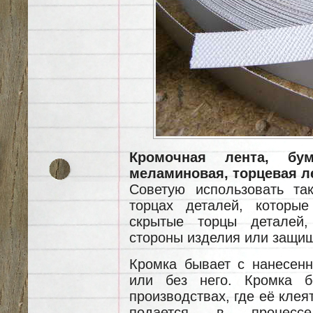
Кромочная лента, бум
меламиновая, торцевая л
Советую использовать та
торцах деталей, которы
скрытые торцы деталей,
стороны изделия или защи
Кромка бывает с нанесен
или без него. Кромка б
производствах, где её клеят
подается в процессе