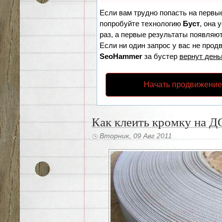
Если вам трудно попасть на первы
попробуйте технологию
Буст
, она 
раз, а первые результаты появляют
Если ни один запрос у вас не продв
SeoHammer
за бустер
вернут день
Начать продвижение
Как клеить кромку на 
Вторник, 09 Авг 2011