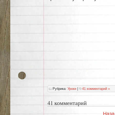
Рубрика:
Уроки
|
41 комментарий »
41 комментарий
Наза