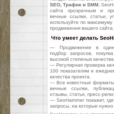
SEO, Трафик и SMM.
SeoHa
сайта прозрачным и про
вечные ссылки, статьи, у
используйте по максимуму
продвижения вашего сайта.
Что умеет делать Seo
— Продвижение в один 
подбор запросов, покупк
высокой степенью качества
— Регулярная проверка кач
100 показателям и ежедне
качества проекта.
— Все известные форматы 
вечные ссылки, публикац
отзывы, статьи, пресс-рели
— SeoHammer покажет, где 
запросы, на которые нужно