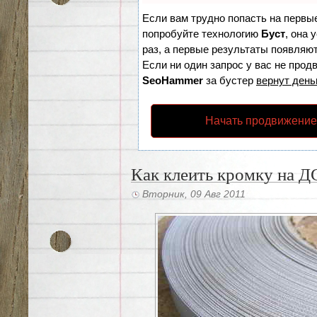
Если вам трудно попасть на первы
попробуйте технологию
Буст
, она 
раз, а первые результаты появляют
Если ни один запрос у вас не продв
SeoHammer
за бустер
вернут день
Начать продвижение
Как клеить кромку на 
Вторник, 09 Авг 2011