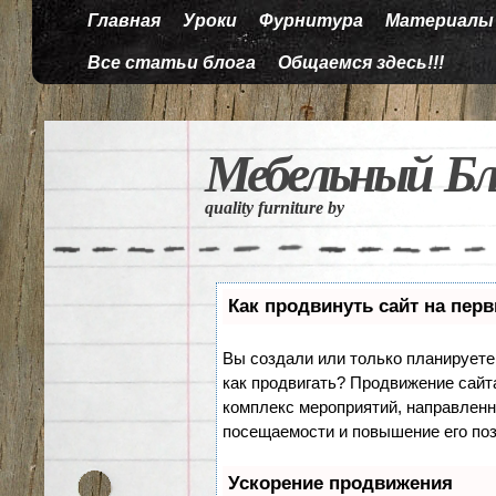
Главная
Уроки
Фурнитура
Материалы
Все статьи блога
Общаемся здесь!!!
Мебельный Бл
quality furniture by
Как продвинуть сайт на пер
Вы создали или только планируете с
как продвигать? Продвижение сайта
комплекс мероприятий, направленн
посещаемости и повышение его поз
Ускорение продвижения