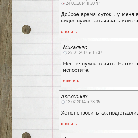
24.01.2014 в 20:47
Доброе время суток , у меня 
видео нужно затачивать или он
ответить
Михалыч
:
29.01.2014 в 15:37
Нет, не нужно точить. Наточе
испортите.
ответить
Александр
:
13.02.2014 в 23:05
Хотел спросить как подготавли
ответить