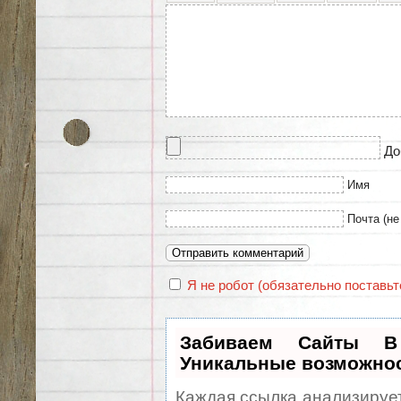
До
Имя
Почта (не
Я не робот (обязательно поставьте
Забиваем Сайты 
Уникальные возможно
Каждая ссылка анализирует