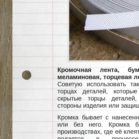
Кромочная лента, бум
меламиновая, торцевая л
Советую использовать та
торцах деталей, которы
скрытые торцы деталей,
стороны изделия или защи
Кромка бывает с нанесен
или без него. Кромка б
производствах, где её клеят
подается в процессе