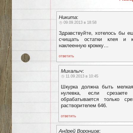
Никита
:
09.09.2013 в 18:58
Здравствуйте, хотелось бы е
счищать остатки клея и к
наклеенную кромку…
ответить
Михалыч
:
11.09.2013 в 10:45
Шкурка должна быть мелкая,
нулевка, если срезаете
обрабатывается только ср
растворителем 646.
ответить
Андрей Воронцов
: