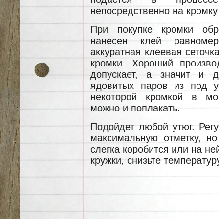
непосредственно на кромку
При покупке кромки обр
нанесен клей равномер
аккуратная клеевая сеточка
кромки. Хороший произво
допускает, а значит и 
ядовитых паров из под у
некоторой кромкой в мо
можно и поплакать.
Подойдет любой утюг. Регу
максимальную отметку, но
слегка коробится или на н
кружки, снизьте температуру