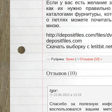
Если у вас есть желание з
как их нужно правильно 
каталогами фурнитуры, кот
о петлях можете почитать
мною.
http://depositfiles.com/files
depositfiles.com
Скачать выборку с letitbit.ne
Рубрика:
Уроки
|
Отзывов (10) »
Отзывов (10)
Igor
:
23.06.2012 в 13:24
Спасибо за полезную инф
воспользовался вашим мето