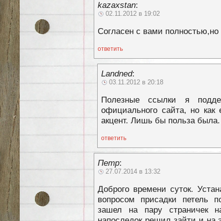
kazaxstan
:
02.11.2012 в 19:02
Согласен с вами полностью,но 
ответить
Landned
:
03.11.2012 в 20:18
Полезные ссылки я подд
официального сайта, но как 
акцент. Лишь бы польза была.
ответить
Петр
:
27.07.2014 в 13:32
Доброго времени суток. Уста
вопросом присадки петель п
зашел на пару страничек 
напоследок решил зайти и на 