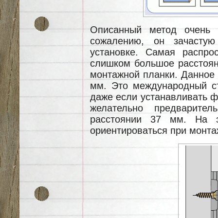
Описанный метод очень ч
сожалению, он зачасту
установке. Самая распро
слишком большое расстоян
монтажной планки. Данное 
мм. Это международный ст
даже если устанавливать 
желательно предварител
расстоянии 37 мм. На 
ориентироваться при монта