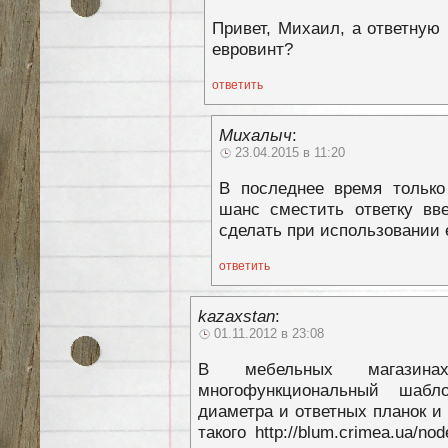
Привет, Михаил, а ответную
евровинт?
ответить
Михалыч
:
23.04.2015 в 11:20
В последнее время только
шанс сместить ответку вв
сделать при использовании 
ответить
kazaxstan
:
01.11.2012 в 23:08
В мебельных магазинах
многофункциональный шабло
диаметра и ответных планок и 
такого http://blum.crimea.ua/n