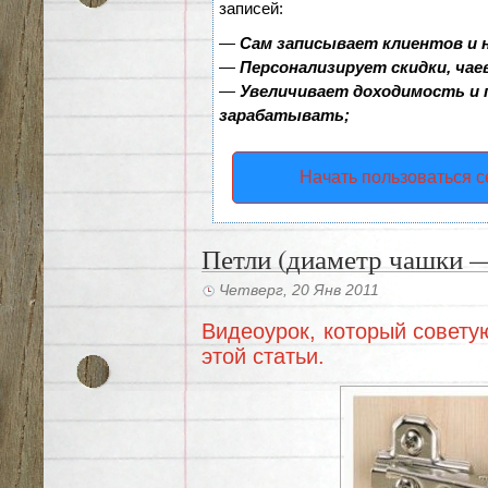
записей:
—
Сам записывает клиентов и 
—
Персонализирует скидки, чае
—
Увеличивает доходимость и
зарабатывать;
Начать пользоваться 
Петли (диаметр чашки 
Четверг, 20 Янв 2011
Видеоурок, который совету
этой статьи.