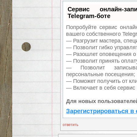
Сервис онлайн-за
Telegram-боте
Попробуйте сервис онлайн
вашего собственного Teleg
— Разгрузит мастера, спец
— Позволит гибко управлят
— Разошлет оповещения о 
— Позволит принять оплату
— Позволит записыв
персональные посещения;
— Поможет получить от кли
— Включает в себя сервис
Для новых пользователе
Зарегистрироваться в 
ответить