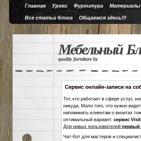
Главная
Уроки
Фурнитура
Материалы
Все статьи блога
Общаемся здесь!!!
Мебельный Бл
quality furniture by
Сервис онлайн-записи на со
Тот, кто работает в сфере услуг, з
никуда. Мало того, что нужно видет
напоминать клиентам о визитах т
оптимальный вариант:
сервис Visi
Для новых пользователей
первый 
Чат-бот для мастеров и специалис