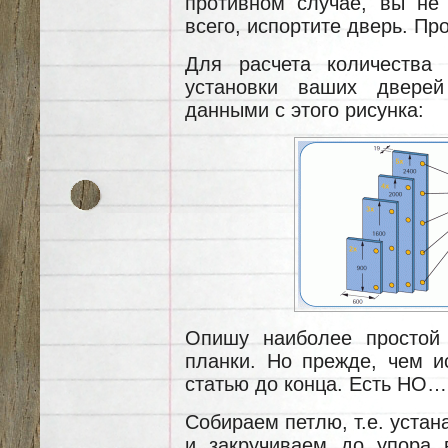
противном случае, вы не 
всего, испортите дверь. Пр
Для расчета количества 
установки ваших дверей
данными с этого рисунка:
Опишу наиболее простой 
планки. Но прежде, чем ис
статью до конца. Есть НО…
Собираем петлю, т.е. устан
и закручиваем до упора в