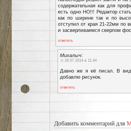
содержательная как для проф
есть одно НО!!! Редактор стат
как по ширине так и по высо
отступил от края 21-22мм по 
и засверливаемся сверлом фос
ответить
Михалыч
:
28.07.2014 в 11:44
Давно же я её писал. В вид
добавлю рисунок.
ответить
Добавить комментарий для
М