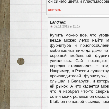
он синего цвета и пластмассов
ответить
Landned
:
02.11.2012 в 11:17
Купить можно все, что угодн
везде можно легко найти м
фурнитура и приспособле
мебельщики никогда даже не 
хорошей мебельной фурни
удивляюсь. Сайт посещают
нередко сталкивался с тем
Например, в России существу
производителей фурнитуры,
слышал в Беларуси, и котор
ей рынок. А что касается мое
что я изобрел что-то сверхъ
сотни моих роликов он оказал
Шаблон по вашей ссылке, пох