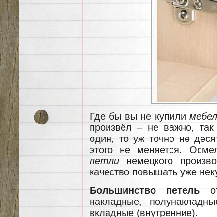
Где бы вы не купили
мебе
произвёл – не важно, так
один, то уж точно не деся
этого не меняется. Осм
петли
немецкого произво
качество повышать уже нек
Большинство петель
от
накладные, полунакладны
вкладные (внутренние).