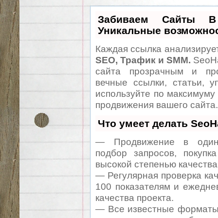
Забиваем Сайты 
Уникальные возможно
Каждая ссылка анализирует
SEO, Трафик и SMM.
SeoHa
сайта прозрачным и про
вечные ссылки, статьи, у
используйте по максимуму
продвижения вашего сайта.
Что умеет делать Seo
— Продвижение в один 
подбор запросов, покупк
высокой степенью качества
— Регулярная проверка кач
100 показателям и ежедне
качества проекта.
— Все известные форматы 