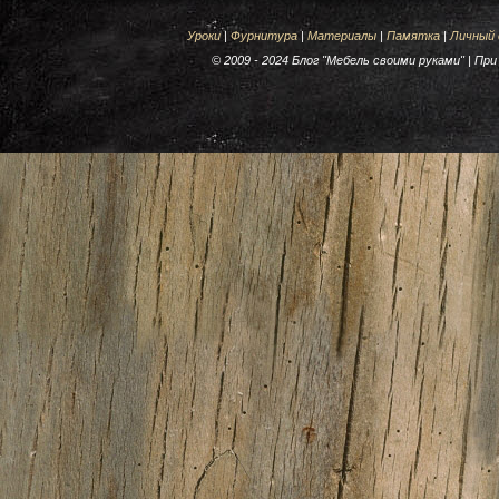
Уроки
|
Фурнитура
|
Материалы
|
Памятка
|
Личный
© 2009 - 2024 Блог "Мебель своими руками" | П