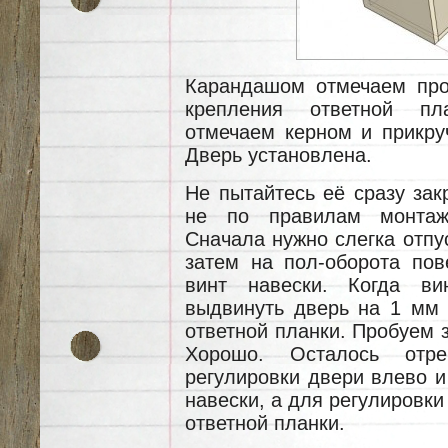
Карандашом отмечаем про
крепления ответной пл
отмечаем керном и прикруч
Дверь установлена.
Не пытайтесь её сразу зак
не по правилам монтаж
Сначала нужно слегка отпус
затем на пол-оборота пов
винт навески. Когда ви
выдвинуть дверь на 1 мм о
ответной планки. Пробуем 
Хорошо. Осталось отре
регулировки двери влево и
навески, а для регулировки
ответной планки.