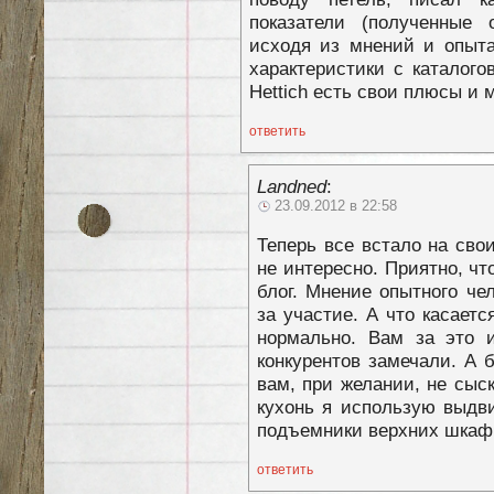
показатели (полученные
исходя из мнений и опыта
характеристики с каталого
Hettich есть свои плюсы и
ответить
Landned
:
23.09.2012 в 22:58
Теперь все встало на сво
не интересно. Приятно, ч
блог. Мнение опытного че
за участие. А что касаетс
нормально. Вам за это и
конкурентов замечали. А 
вам, при желании, не сыс
кухонь я использую выдви
подъемники верхних шкафч
ответить