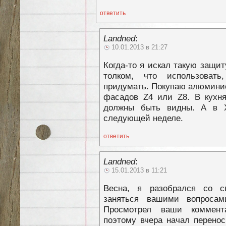
ответить
Landned
:
10.01.2013 в 21:27
Когда-то я искал такую защит
толком, что использоват
придумать. Покупаю алюмини
фасадов Z4 или Z8. В кухня
должны быть видны. А в Х
следующей неделе.
ответить
Landned
:
15.01.2013 в 11:21
Весна, я разобрался со с
заняться вашими вопросам
Просмотрел ваши коммент
поэтому вчера начал перено