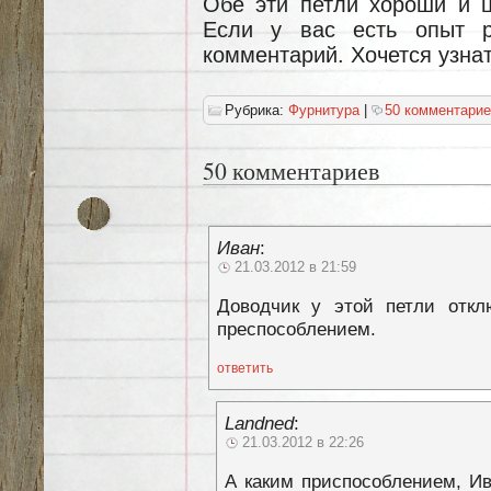
Обе эти петли хороши и ц
Если у вас есть опыт р
комментарий. Хочется узна
Рубрика:
Фурнитура
|
50 комментарие
50 комментариев
Иван
:
21.03.2012 в 21:59
Доводчик у этой петли откл
преспособлением.
ответить
Landned
:
21.03.2012 в 22:26
А каким приспособлением, Ив