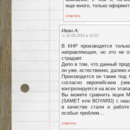
еще много, только оформить
ответить
Иван А
:
25.09.2012 в 16:03
В КНР производятся только
направляющие, но это не оз
страдает.
Дело в том, что данный прод
он уже, естественно, далеко
Производится он также под 
согласно европейским (не
контролируется на всех этап
Вы можете сравнить ящик Me
(SAMET или BOYARD) с наши
в качестве стали и работ
особых проблем…
ответить