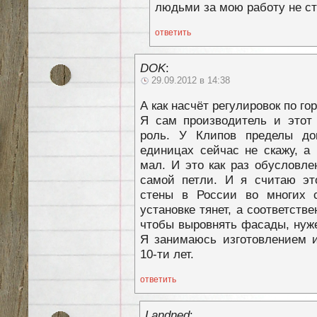
людьми за мою работу не с
ответить
DOK
:
29.09.2012 в 14:38
А как насчёт регулировок по го
Я сам производитель и этот 
роль. У Клипов пределы до
единицах сейчас не скажу, а
мал. И это как раз обусловл
самой петли. И я считаю эт
стены в России во многих 
установке тянет, а соответств
чтобы выровнять фасады, нуж
Я занимаюсь изготовлением и
10-ти лет.
ответить
Landned
: