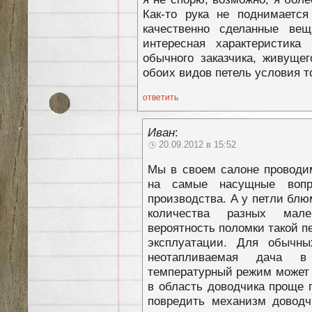
Как-то рука не поднимается
качественно сделанные ве
интересная характеристика
обычного заказчика, живуще
обоих видов петель условия 
ответить
Иван
:
20.09.2012 в 15:52
Мы в своем салоне проводи
на самые насущные вопр
производства. А у петли блю
количества разных мал
вероятность поломки такой п
эксплуатации. Для обычны
неотапливаемая дача в
температурный режим может 
в область доводчика проще п
повредить механизм доводч