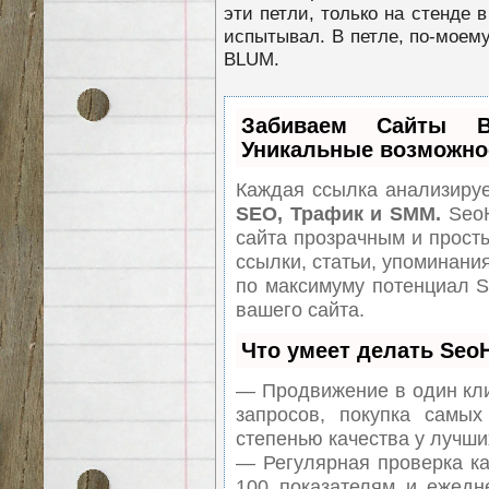
эти петли, только на стенде 
испытывал. В петле, по-моему,
BLUM.
Забиваем Сайты
Уникальные возможно
Каждая ссылка анализируе
SEO, Трафик и SMM.
SeoH
сайта прозрачным и прост
ссылки, статьи, упоминания
по максимуму потенциал 
вашего сайта.
Что умеет делать Se
— Продвижение в один кли
запросов, покупка самы
степенью качества у лучши
— Регулярная проверка ка
100 показателям и ежедн