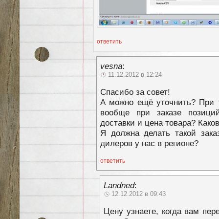
ответить
vesna
:
11.12.2012 в 12:24
Спасибо за совет!
А можно ещё уточнить? При т
вообще при заказе позици
доставки и цена товара? Како
Я должна делать такой зака
дилеров у нас в регионе?
ответить
Landned
:
12.12.2012 в 09:43
Цену узнаете, когда вам пер