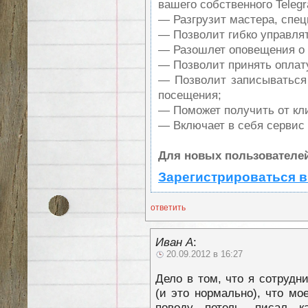
вашего собственного Teleg
— Разгрузит мастера, спе
— Позволит гибко управлят
— Разошлет оповещения о 
— Позволит принять оплату
— Позволит записываться
посещения;
— Поможет получить от кли
— Включает в себя сервис
Для новых пользователей
Зарегистрироваться в
ответить
Иван А
:
20.09.2012 в 16:27
Дело в том, что я сотрудни
(и это нормально), что м
поводу петель, писал ка