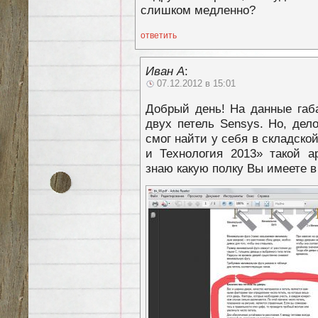
слишком медленно?
ответить
Иван А
:
07.12.2012 в 15:01
Добрый день! На данные габ
двух петель Sensys. Но, дело
смог найти у себя в складской
и Технология 2013» такой ар
знаю какую полку Вы имеете 