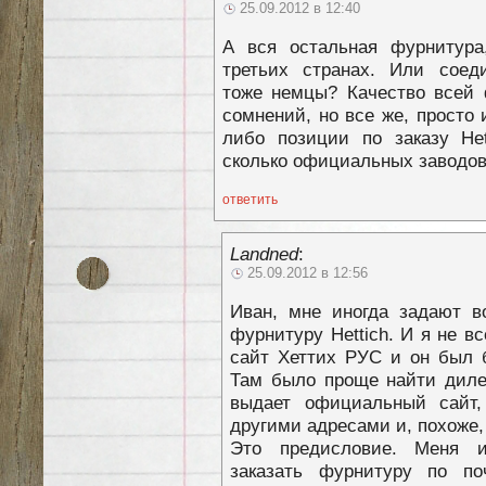
25.09.2012 в 12:40
А вся остальная фурнитура
третьих странах. Или соед
тоже немцы? Качество всей 
сомнений, но все же, просто 
либо позиции по заказу Het
сколько официальных заводов
ответить
Landned
:
25.09.2012 в 12:56
Иван, мне иногда задают в
фурнитуру Hettich. И я не в
сайт Хеттих РУС и он был б
Там было проще найти дилер
выдает официальный сайт
другими адресами и, похоже
Это предисловие. Меня и
заказать фурнитуру по п