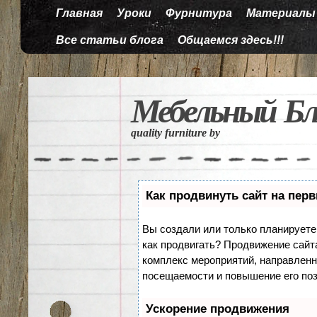
Главная
Уроки
Фурнитура
Материалы
Все статьи блога
Общаемся здесь!!!
Мебельный Бл
quality furniture by
Как продвинуть сайт на пер
Вы создали или только планируете с
как продвигать? Продвижение сайта
комплекс мероприятий, направленн
посещаемости и повышение его поз
Ускорение продвижения