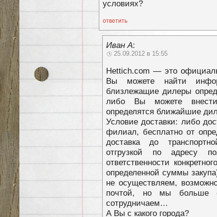
условиях?
ответить
Иван А
:
25.09.2012 в 15:55
Hettich.com — это официал
Вы можете найти инфор
близлежащие дилеры опреде
либо Вы можете внести
определятся ближайшие ди
Условие доставки: либо дос
филиал, бесплатно от опре
доставка до транспортн
отгрузкой по адресу по
ответственности конкретно
определенной суммы закупа)
не осуществляем, возможно
почтой, но мы больше с
сотрудничаем…
А Вы с какого города?