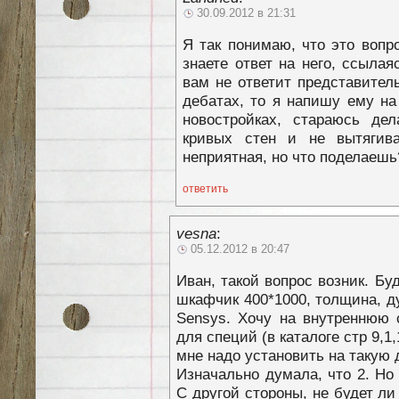
30.09.2012 в 21:31
Я так понимаю, что это вопро
знаете ответ на него, ссылая
вам не ответит представител
дебатах, то я напишу ему на 
новостройках, стараюсь де
кривых стен и не вытягива
неприятная, но что поделаешь
ответить
vesna
:
05.12.2012 в 20:47
Иван, такой вопрос возник. Б
шкафчик 400*1000, толщина, 
Sensys. Хочу на внутреннюю 
для специй (в каталоге стр 9,1
мне надо установить на такую 
Изначально думала, что 2. Но
С другой стороны, не будет ли