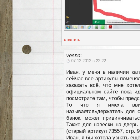
ответить
vesna
:
07.12.2012 в 22:22
Иван, у меня в наличии ката
сейчас все артикулы поменял
заказать всё, что мне хоте
официальном сайте пока ид
посмотрите там, чтобы предс
То что я имела вви
называется»держатель для с
банок, может привинчиватьс
Также для навески на дверь
(старый артикул 73557, стр. 9
Иван, я бы хотела узнать ещ