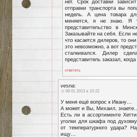
нет. Срок доставки зависит
отправки транспорта вы поп
недель. А цена товара дл
меняется, я не знаю. Я 
представительство в Минс
Заказывайте на себя. Если не
что касается дилеров, то они
это невозможно, а вот предст
сталкивался. Дилер сде
представитель заказал, когда
ответить
vesna
:
09.01.2013 в 10:22
У меня ещё вопрос к Ивану…
А может и Вы, Михаил, знаете
Есть ли в ассортименте Хетт
уголки для шкафа под духовк
от температурного удара? На
ищу…