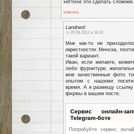
хеттихе это сделать сложнее.
ответить
Landned
:
20.09.2012 в 16:02
Мне как-то не приходил
окрестностях Минска, поэто
такой вариант.
Иван, если желаете, может
либо фурнитуре, желатель
мне качественные фото то
опытом с нашими посети
время. А я размещу ссылку
фирмы в вашем посте.
Сервис онлайн-за
Telegram-боте
Попробуйте сервис онлай