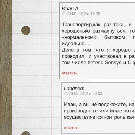
Иван А
:
20.09.2012 в 16:20
Транспортир,как раз-таки, и
хорошенько размахнуться, то
«нормальном» бытовом п
идеально…
Дело в том, что я хорошо з
проводил, и участвовал в р
том числе петель Sensys и Cl
ответить
Landned
:
23.09.2012 в 23:03
Иван, а вы не подскажите, на
производят те или иные поз
осуществляется контроль кач
ответить