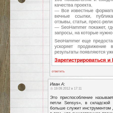
качества проекта.
— Все известные форматы
вечные ссылки, публика
отзывы, статьи, пресс-рели
— SeoHammer покажет, где
запросы, на которые нужно
SeoHammer еще предоста
ускоряет продвижение 
результаты появляются уже
Зарегистрироваться и
ответить
Иван А
:
19.09.2012 в 17:11
Это приспособление называе
петли Sensys», в складской 
больше служит инструментом 