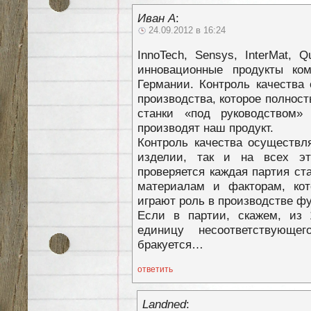
Иван А
:
24.09.2012 в 16:24
InnoTech, Sensys, InterMat, Q
инновационные продукты ком
Германии. Контроль качества
производства, которое полнос
станки «под руководством» 
производят наш продукт.
Контроль качества осуществл
изделии, так и на всех эта
проверяется каждая партия ст
материалам и факторам, кот
играют роль в производстве ф
Если в партии, скажем, из 
единицу несоответствующе
бракуется…
ответить
Landned
: