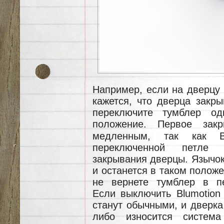
Например, если на дверцу 
кажется, что дверца закры
переключите тумблер од
положение.
Первое зак
медленным, так как Bl
переключенной петле 
закрывания дверцы. Язычок
и останется в таком полож
не вернете тумблер в пе
Если выключить Blumotion 
станут обычными, и дверка 
либо износится система