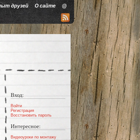
пыт друзей
О сайте
@
Вход:
Войти
Регистрация
Восстановить пароль
Интересное:
Видеоуроки по монтажу