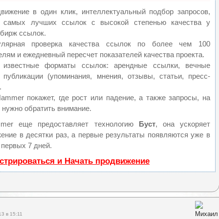
ижение в один клик, интеллектуальный подбор запросов,
а самых лучших ссылок с высокой степенью качества у
бирж ссылок.
лярная проверка качества ссылок по более чем 100
елям и ежедневный пересчет показателей качества проекта.
известные форматы ссылок: арендные ссылки, вечные
 публикации (упоминания, мнения, отзывы, статьи, пресс-
.
mmer покажет, где рост или падение, а также запросы, на
 нужно обратить внимание.
mer еще предоставляет технологию
Буст
, она ускоряет
ение в десятки раз, а первые результаты появляются уже в
 первых 7 дней.
стрироваться и Начать продвижение
13 в 15:11