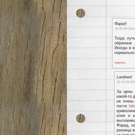
Фарид
:
01.04.2013
Тогда луч
образные 
Иногда в в
нормально
ответить
Landned
:
01.04.20
За цены 
какой-то 
не очень
посте
/st
криволин
клея и м
выскакива
Фарид, н
разница 
не только