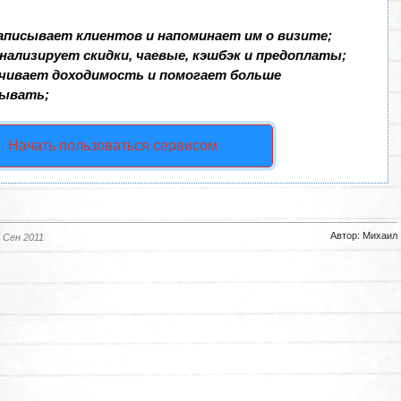
аписывает клиентов и напоминает им о визите;
нализирует скидки, чаевые, кэшбэк и предоплаты;
чивает доходимость и помогает больше
ывать;
Начать пользоваться сервисом
Автор: Михаил
 Сен 2011