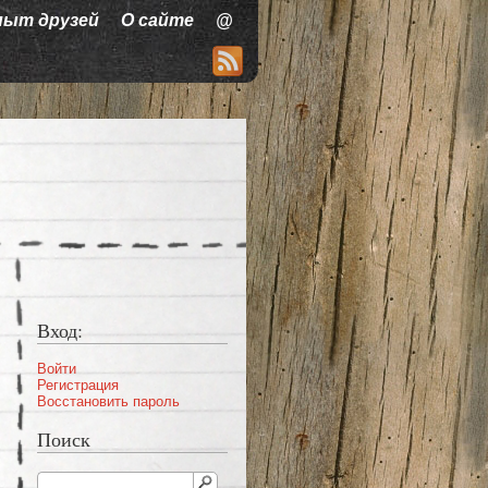
пыт друзей
О сайте
@
Вход:
Войти
Регистрация
Восстановить пароль
Поиск