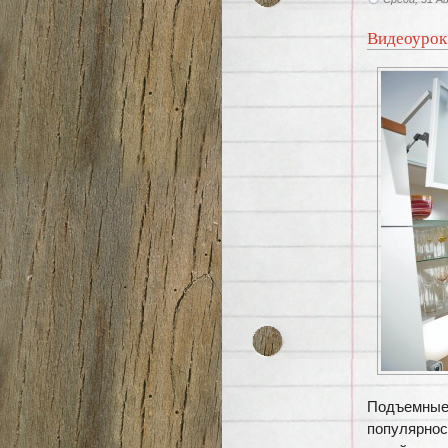
Видеоурок
Подъемные
популярно