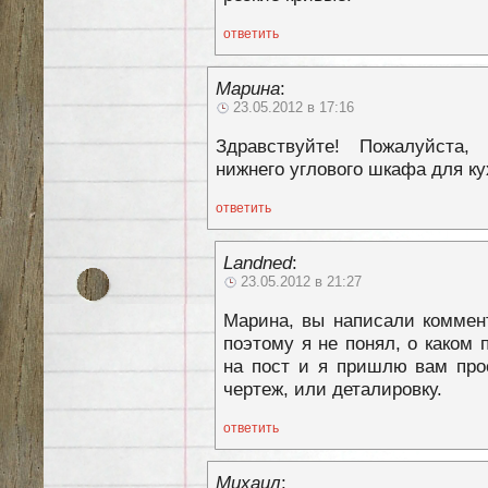
ответить
Марина
:
23.05.2012 в 17:16
Здравствуйте! Пожалуйста,
нижнего углового шкафа для ку
ответить
Landned
:
23.05.2012 в 21:27
Марина, вы написали коммен
поэтому я не понял, о каком 
на пост и я пришлю вам про
чертеж, или деталировку.
ответить
Михаил
: