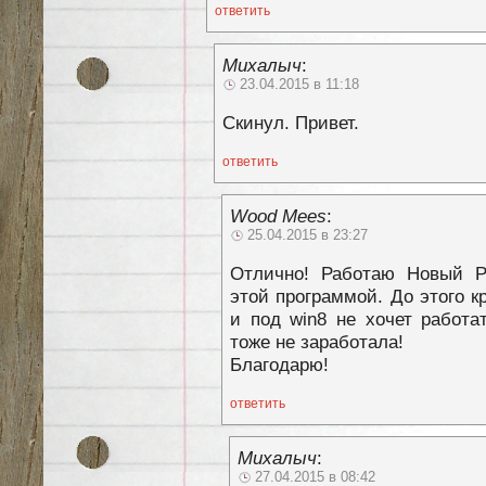
ответить
Михалыч
:
23.04.2015 в 11:18
Скинул. Привет.
ответить
Wood Mees
:
25.04.2015 в 23:27
Отлично! Работаю Новый Р
этой программой. До этого к
и под win8 не хочет работа
тоже не заработала!
Благодарю!
ответить
Михалыч
:
27.04.2015 в 08:42