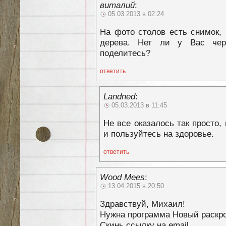
виталий
:
05.03.2013 в 02:24
На фото столов есть снимок, 
дерева. Нет ли у Вас чер
поделитесь?
ответить
Landned
:
05.03.2013 в 11:45
Не все оказалось так просто,
и пользуйтесь на здоровье.
ответить
Wood Mees
:
13.04.2015 в 20:50
Здравствуй, Михаил!
Нужна программа Новый раскро
Скинь ссылку на email.