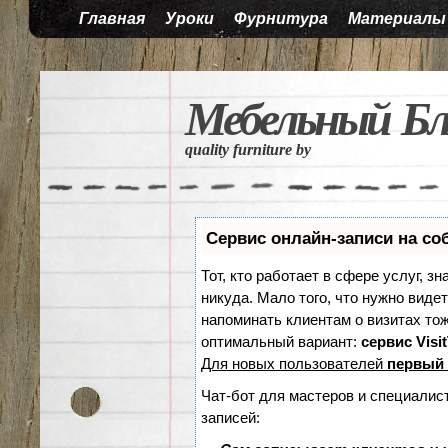
Главная
Уроки
Фурнитура
Материалы
Мебельный Бл
quality furniture by
Сервис онлайн-записи на со
Тот, кто работает в сфере услуг, з
никуда. Мало того, что нужно видет
напоминать клиентам о визитах т
оптимальный вариант:
сервис Visi
Для новых пользователей
первый 
Чат-бот для мастеров и специалис
записей: