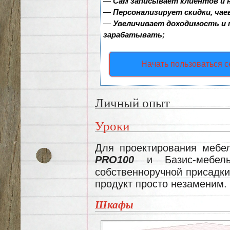
—
Сам записывает клиентов и 
—
Персонализирует скидки, чае
—
Увеличивает доходимость и
зарабатывать;
Начать пользоваться 
Личный опыт
Уроки
Для проектирования мебе
PRO100
и Базис-мебель
собственноручной присадки
продукт просто незаменим.
Шкафы