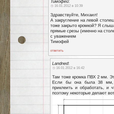
Тимофей
:
16.01.2012 в 10:39
Здравствуйте, Михаил!
А закругление на левой столе
тоже закрыто кромкой? Я слыша
прямые срезы (именно на стол
с уважением
Тимофей
ответить
Landned
:
16.01.2012 в 16:42
Там тоже кромка ПВХ 2 мм. Э
Если бы она была 38 мм,
приклеить и обработать, и ч
поэтому некоторые делают вот