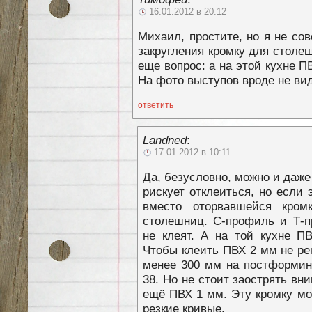
16.01.2012 в 20:12
Михаил, простите, но я не со
закругления кромку для столе
еще вопрос: а на этой кухне 
На фото выступов вроде не в
ответить
Landned
:
17.01.2012 в 10:11
Да, безусловно, можно и даже
рискует отклеиться, но если 
вместо оторвавшейся кром
столешниц. С-профиль и Т-
не клеят. А на той кухне ПВ
Чтобы клеить ПВХ 2 мм не ре
менее 300 мм на постформин
38. Но не стоит заострять вни
ещё ПВХ 1 мм. Эту кромку мо
резкие кривые.