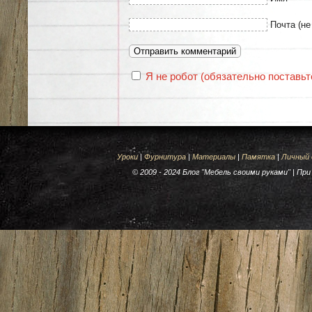
Почта (не
Я не робот (обязательно поставьте
Уроки
|
Фурнитура
|
Материалы
|
Памятка
|
Личный
© 2009 - 2024 Блог "Мебель своими руками" | П