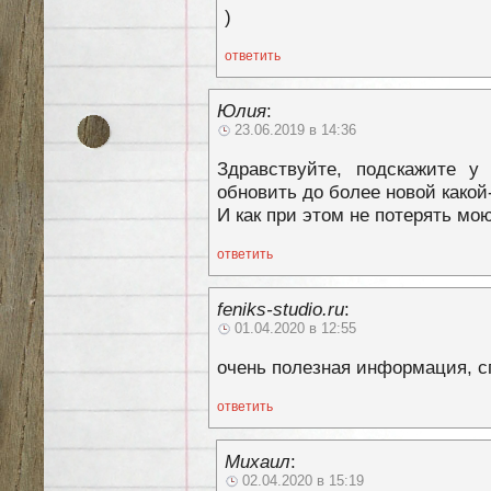
)
ответить
Юлия
:
23.06.2019 в 14:36
Здравствуйте, подскажите у
обновить до более новой какой
И как при этом не потерять мо
ответить
feniks-studio.ru
:
01.04.2020 в 12:55
очень полезная информация, с
ответить
Михаил
:
02.04.2020 в 15:19