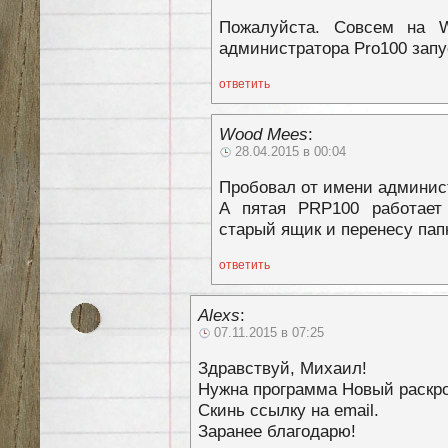
Пожалуйста. Совсем на 
администратора Pro100 зап
ответить
Wood Mees
:
28.04.2015 в 00:04
Пробовал от имени админист
А пятая PRP100 работает
старый ящик и перенесу пап
ответить
Alexs
:
07.11.2015 в 07:25
Здравствуй, Михаил!
Нужна программа Новый раскро
Скинь ссылку на email.
Заранее благодарю!