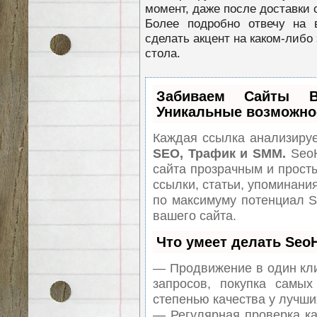
момент, даже после доставки с
Более подробно отвечу на 
сделать акцент на каком-либо
стола.
Забиваем Сайты
Уникальные возможно
Каждая ссылка анализируе
SEO, Трафик и SMM.
SeoH
сайта прозрачным и прост
ссылки, статьи, упоминания
по максимуму потенциал 
вашего сайта.
Что умеет делать Se
— Продвижение в один кли
запросов, покупка самы
степенью качества у лучши
— Регулярная проверка ка