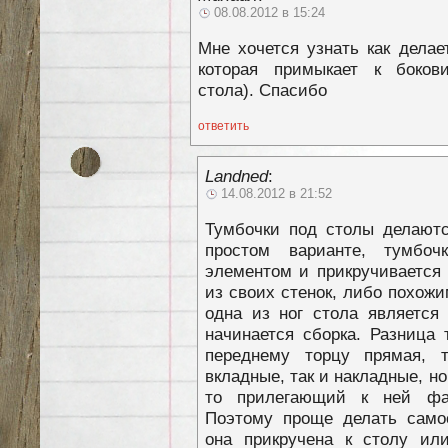
08.08.2012 в 15:24
Мне хочется узнать как дела
которая примыкает к бокови
стола). Спасибо
ответить
Landned
:
14.08.2012 в 21:52
Тумбочки под столы делаютс
простом варианте, тумбоч
элементом и прикручивается 
из своих стенок, либо похожи
одна из ног стола является 
начинается сборка. Разница 
переднему торцу прямая, 
вкладные, так и накладные, но
то прилегающий к ней фа
Поэтому проще делать самос
она прикручена к столу ил