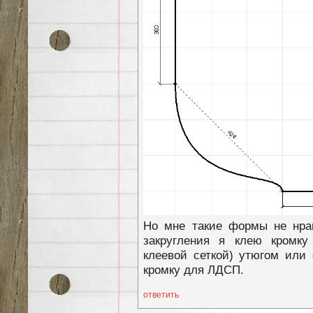
Но мне такие формы не нрав
закругления я клею кромку
клеевой сеткой) утюгом или
кромку для ЛДСП.
ответить